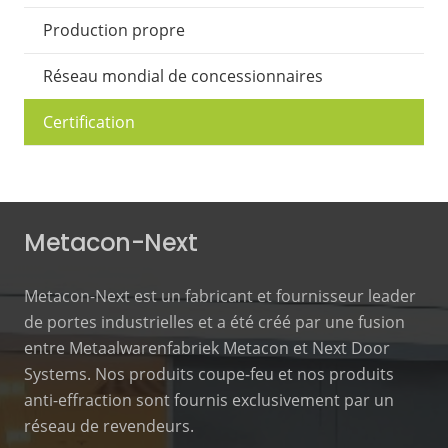
Production propre
Réseau mondial de concessionnaires
Certification
Metacon-Next
Metacon-Next est un fabricant et fournisseur leader
de portes industrielles et a été créé par une fusion
entre Metaalwarenfabriek Metacon et Next Door
Systems. Nos produits coupe-feu et nos produits
anti-effraction sont fournis exclusivement par un
réseau de revendeurs.