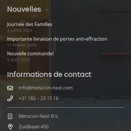
Nouvelles
Journée des Familles
3 juillet 2026
Importante livraison de portes anti-effraction
17 février 2026
Nouvelle commande!
8 août 2025
Informations de contact
info@metacon-next.com
+31 182 – 23 15 16
Metacon-Next B.V.
Zuidbaan 450