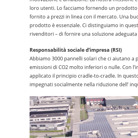
loro utenti. Lo facciamo fornendo un prodotto d
fornito a prezzi in linea con il mercato. Una b
prodotto è essenziale. Ci distinguiamo in ques
rivenditori – di fornire una soluzione adeguata
Responsabilità sociale d’impresa (RSI)
Abbiamo 3000 pannelli solari che ci aiutano a p
emissioni di CO2 molto inferiori o nulle. Con l
applicato il principio cradle-to-cradle. In que
impegnati socialmente nella riduzione dell’ i