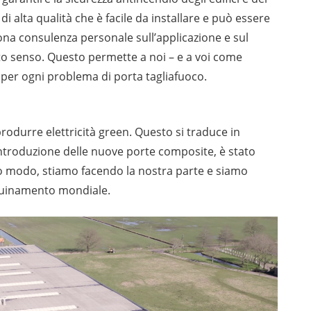
i alta qualità che è facile da installare e può essere
uona consulenza personale sull’applicazione e sul
to senso. Questo permette a noi – e a voi come
 per ogni problema di porta tagliafuoco.
rodurre elettricità green. Questo si traduce in
’introduzione delle nuove porte composite, è stato
sto modo, stiamo facendo la nostra parte e siamo
nquinamento mondiale.