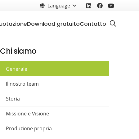
Language
uotazione
Download gratuito
Contatto
Chi siamo
Generale
Il nostro team
Storia
Missione e Visione
Produzione propria