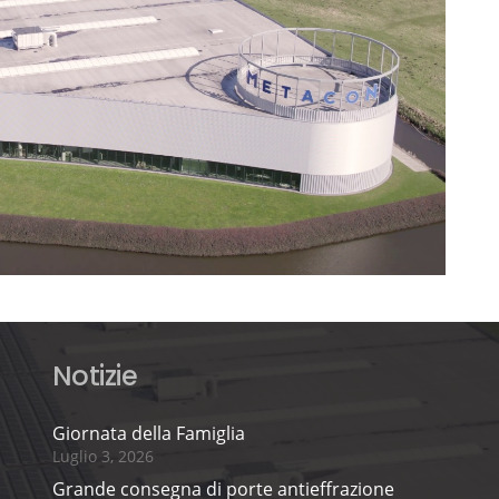
Notizie
Giornata della Famiglia
Luglio 3, 2026
Grande consegna di porte antieffrazione