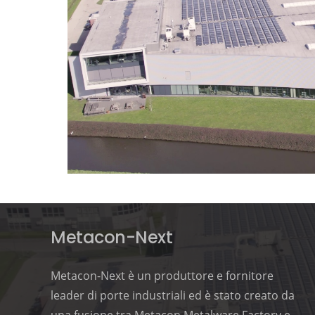
Metacon-Next
Metacon-Next è un produttore e fornitore
leader di porte industriali ed è stato creato da