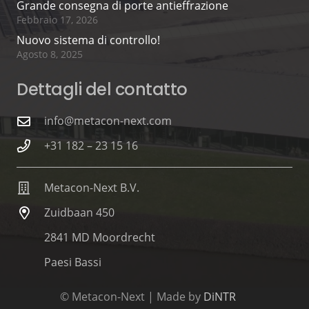
Grande consegna di porte antieffrazione
Febbraio 17, 2026
Nuovo sistema di controllo!
Agosto 8, 2025
Dettagli del contatto
info@metacon-next.com
+31 182 – 23 15 16
Metacon-Next B.V.
Zuidbaan 450
2841 MD Moordrecht
Paesi Bassi
© Metacon-Next | Made by
DiNTR