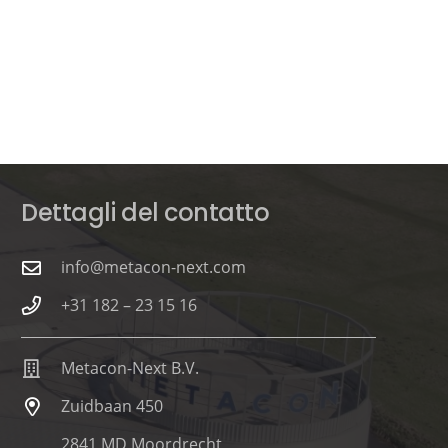
Dettagli del contatto
info@metacon-next.com
+31 182 – 23 15 16
Metacon-Next B.V.
Zuidbaan 450
2841 MD Moordrecht