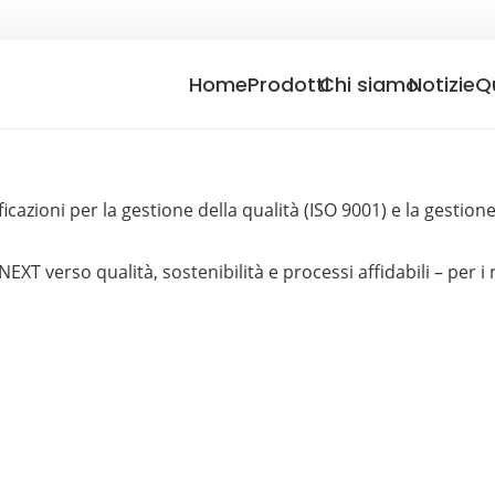
Home
Prodotti
Chi siamo
Notizie
Q
ficazioni per la gestione della qualità (ISO 9001) e la gesti
verso qualità, sostenibilità e processi affidabili – per i no