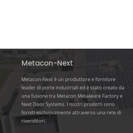
Metacon-Next
Metacon-Next è un produttore e fornitore
leader di porte industriali ed è stato creato da
una fusione tra Metacon Metalware Factory e
Next Door Systems. I nostri prodotti sono
forniti esclusivamente attraverso una rete di
rivenditori.