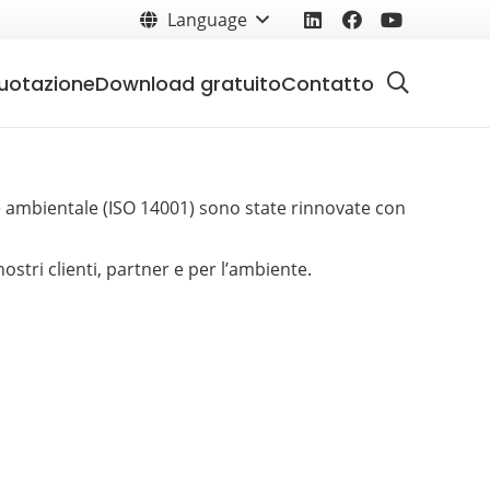
Language
uotazione
Download gratuito
Contatto
one ambientale (ISO 14001) sono state rinnovate con
stri clienti, partner e per l’ambiente.