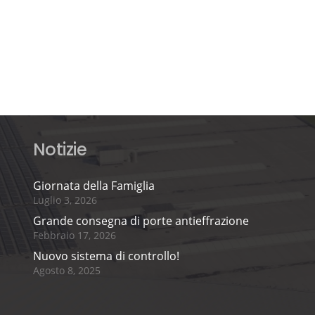
Notizie
Giornata della Famiglia
Luglio 3, 2026
Grande consegna di porte antieffrazione
Febbraio 17, 2026
Nuovo sistema di controllo!
Agosto 8, 2025