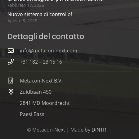
Febbraio 17, 2026
Nuovo sistema di controllo!
Agosto 8, 2025
Dettagli del contatto
info@metacon-next.com
+31 182 – 23 15 16
Metacon-Next B.V.
Zuidbaan 450
2841 MD Moordrecht
Paesi Bassi
© Metacon-Next | Made by
DiNTR