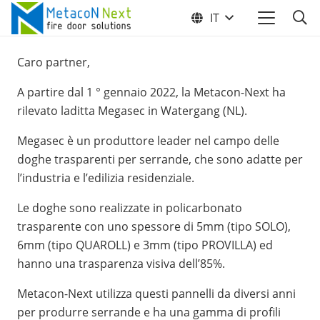
IT
Caro partner,
A partire dal 1 ° gennaio 2022, la Metacon-Next ha
rilevato laditta Megasec in Watergang (NL).
Megasec è un produttore leader nel campo delle
doghe trasparenti per serrande, che sono adatte per
l’industria e l’edilizia residenziale.
Le doghe sono realizzate in policarbonato
trasparente con uno spessore di 5mm (tipo SOLO),
6mm (tipo QUAROLL) e 3mm (tipo PROVILLA) ed
hanno una trasparenza visiva dell’85%.
Metacon-Next utilizza questi pannelli da diversi anni
per produrre serrande e ha una gamma di profili