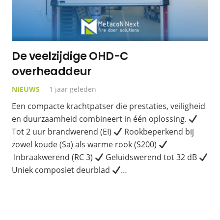
De veelzijdige OHD-C
overheaddeur
NIEUWS
1 jaar geleden
Een compacte krachtpatser die prestaties, veiligheid
en duurzaamheid combineert in één oplossing.
Tot 2 uur brandwerend (EI)
Rookbeperkend bij
zowel koude (Sa) als warme rook (S200)
Inbraakwerend (RC 3)
Geluidswerend tot 32 dB
Uniek composiet deurblad
…