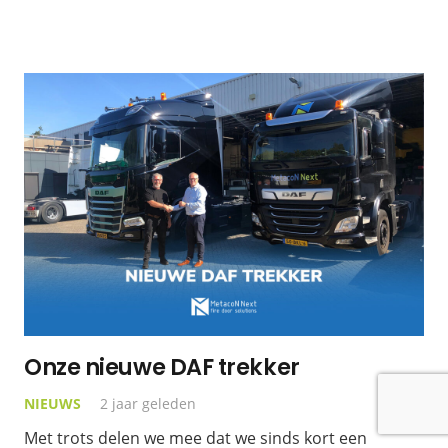
Onze nieuwe DAF trekker
NIEUWS
2 jaar geleden
Met trots delen we mee dat we sinds kort een