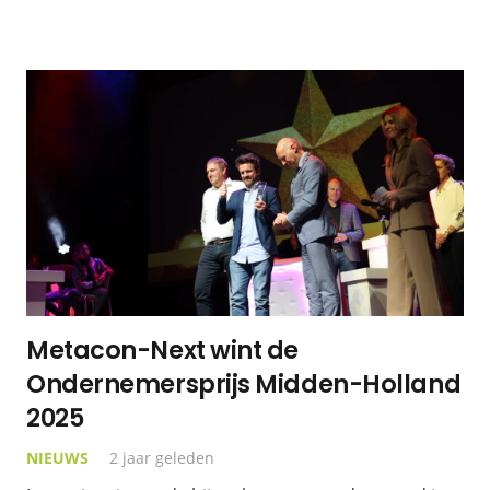
Metacon-Next wint de
Ondernemersprijs Midden-Holland
2025
NIEUWS
2 jaar geleden