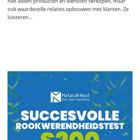
niet alleen producten en diensten verkopen, maar
ook waardevolle relaties opbouwen met klanten. Ze
luisteren…