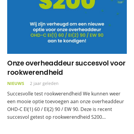
Onze overheaddeur succesvol voor
rookwerendheid
NIEUWS
2 jaar geleden
Succesvolle test rookwerendheid We kunnen weer
een mooie optie toevoegen aan onze overheaddeur
OHD-C EI(1) 60 / EI(2) 90 / EW 90. Deze is recent
succesvol getest op rookwerendheid S200…