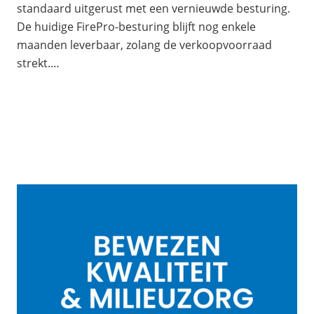
standaard uitgerust met een vernieuwde besturing.
De huidige FirePro-besturing blijft nog enkele
maanden leverbaar, zolang de verkoopvoorraad
strekt.…