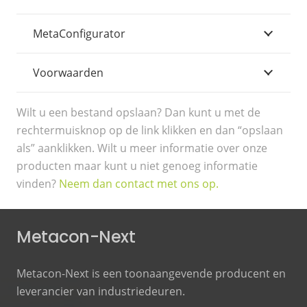
MetaConfigurator
Voorwaarden
Wilt u een bestand opslaan? Dan kunt u met de
rechtermuisknop op de link klikken en dan “opslaan
als” aanklikken. Wilt u meer informatie over onze
producten maar kunt u niet genoeg informatie
vinden?
Neem dan contact met ons op.
Metacon-Next
Metacon-Next is een toonaangevende producent en
leverancier van industriedeuren.