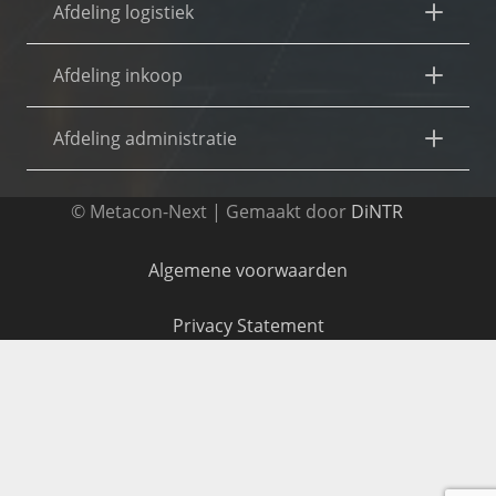
Afdeling logistiek
Afdeling inkoop
Afdeling administratie
© Metacon-Next | Gemaakt door
DiNTR
Algemene voorwaarden
Privacy Statement