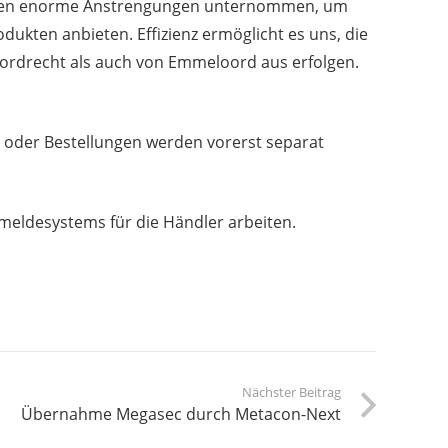
rteien enorme Anstrengungen unternommen, um
dukten anbieten. Effizienz ermöglicht es uns, die
oordrecht als auch von Emmeloord aus erfolgen.
 oder Bestellungen werden vorerst separat
ldesystems für die Händler arbeiten.
Nächster Beitrag
Übernahme Megasec durch Metacon-Next