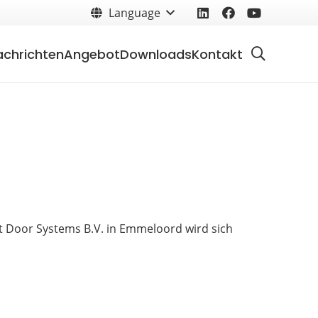
Language
achrichten
Angebot
Downloads
Kontakt
t Door Systems B.V. in Emmeloord wird sich