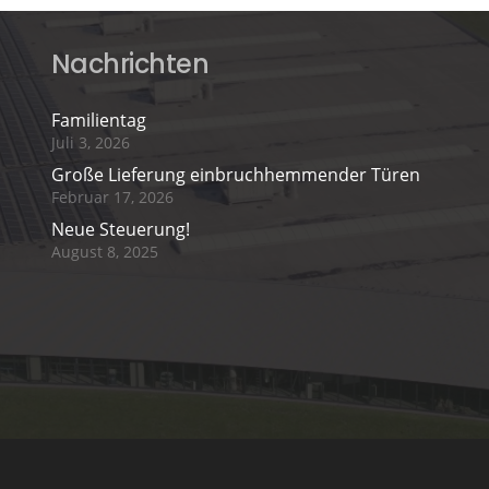
Nachrichten
Familientag
Juli 3, 2026
Große Lieferung einbruchhemmender Türen
Februar 17, 2026
Neue Steuerung!
August 8, 2025