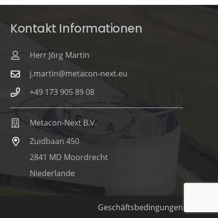
Kontakt Informationen
Herr Jörg Martin
j.martin@metacon-next.eu
+49 173 905 89 08
Metacon-Next B.V.
Zuidbaan 450
2841 MD Moordrecht
Niederlande
Geschäftsbedingungen