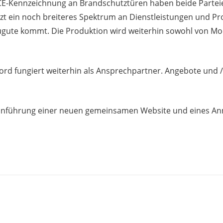
en CE-Kennzeichnung an Brandschutztüren haben beide Pa
tzt ein noch breiteres Spektrum an Dienstleistungen und Pro
n zugute kommt. Die Produktion wird weiterhin sowohl von M
d fungiert weiterhin als Ansprechpartner. Angebote und /
nführung einer neuen gemeinsamen Website und eines Anme