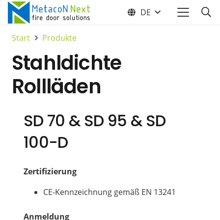
DE
Start
Produkte
Stahldichte
Rollläden
SD 70 & SD 95 & SD
100-D
Zertifizierung
CE-Kennzeichnung gemäß EN 13241
Anmeldung