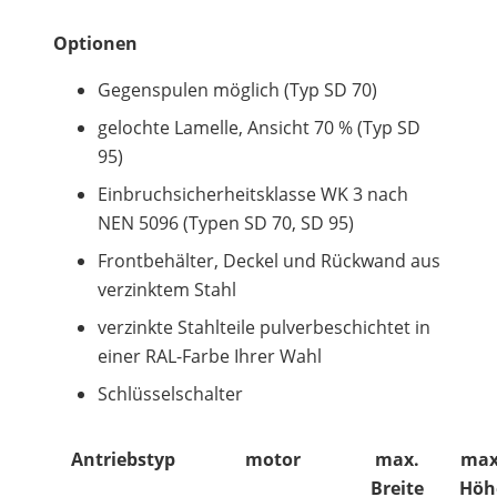
Optionen
Gegenspulen möglich (Typ SD 70)
gelochte Lamelle, Ansicht 70 % (Typ SD
95)
Einbruchsicherheitsklasse WK 3 nach
NEN 5096 (Typen SD 70, SD 95)
Frontbehälter, Deckel und Rückwand aus
verzinktem Stahl
verzinkte Stahlteile pulverbeschichtet in
einer RAL-Farbe Ihrer Wahl
Schlüsselschalter
Antriebstyp
motor
max.
max
Breite
Höh