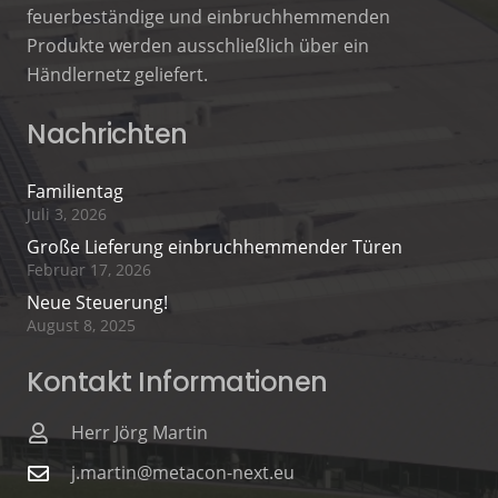
feuerbeständige und einbruchhemmenden
Produkte werden ausschließlich über ein
Händlernetz geliefert.
Nachrichten
Familientag
Juli 3, 2026
Große Lieferung einbruchhemmender Türen
Februar 17, 2026
Neue Steuerung!
August 8, 2025
Kontakt Informationen
Herr Jörg Martin
j.martin@metacon-next.eu