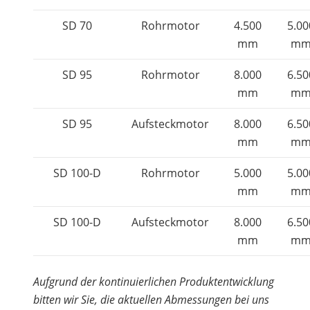
SD 70
Rohrmotor
4.500
5.00
mm
m
SD 95
Rohrmotor
8.000
6.50
mm
m
SD 95
Aufsteckmotor
8.000
6.50
mm
m
SD 100-D
Rohrmotor
5.000
5.00
mm
m
SD 100-D
Aufsteckmotor
8.000
6.50
mm
m
Aufgrund der kontinuierlichen Produktentwicklung
bitten wir Sie, die aktuellen Abmessungen bei uns