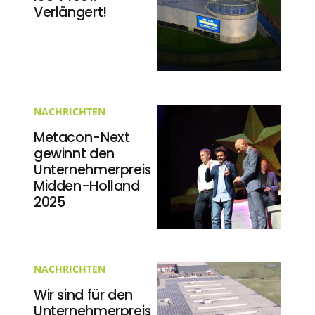
Verlängert!
NACHRICHTEN
Metacon-Next
gewinnt den
Unternehmerpreis
Midden-Holland
2025
NACHRICHTEN
Wir sind für den
Unternehmerpreis