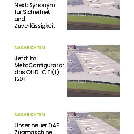
Next: Synonym
für Sicherheit
und
Zuverlässigkeit
NACHRICHTEN
Jetzt im
MetaConfigurator,
das OHD-C EI(1)
120!
NACHRICHTEN
Unser neuer DAF
Zugmaschine