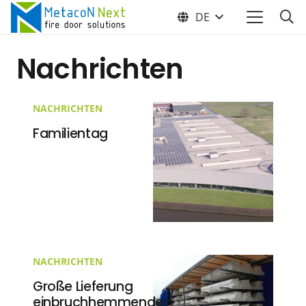
DE
Nachrichten
NACHRICHTEN
Familientag
NACHRICHTEN
Große Lieferung
einbruchhemmender