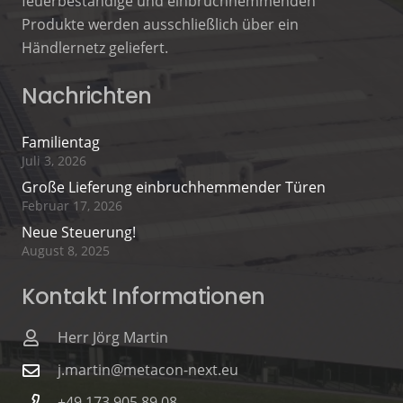
feuerbeständige und einbruchhemmenden
Produkte werden ausschließlich über ein
Händlernetz geliefert.
Nachrichten
Familientag
Juli 3, 2026
Große Lieferung einbruchhemmender Türen
Februar 17, 2026
Neue Steuerung!
August 8, 2025
Kontakt Informationen
Herr Jörg Martin
j.martin@metacon-next.eu
+49 173 905 89 08