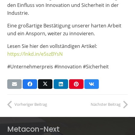
den Einfluss von Innovation und Sicherheit in der
Industrie.
Eine großartige Bestätigung unserer harten Arbeit
und ein Ansporn, weiter zu innovieren.
Lesen Sie hier den vollständigen Artikel:
https
://lnkd
.in
/e5szBYsN
#Unternehmerpreis #Innovation #Sicherheit
Vorheriger Beitrag
Nächster Beitrag
Metacon-Next