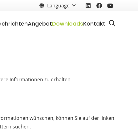
Language
achrichten
Angebot
Downloads
Kontakt
tere Informationen zu erhalten.
formationen wünschen, können Sie auf der linken
ttern suchen.