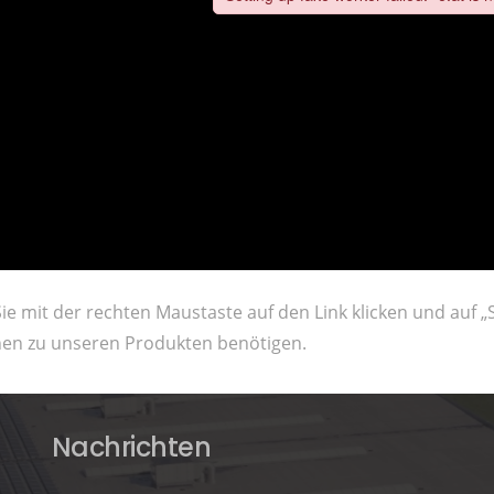
 mit der rechten Maustaste auf den Link klicken und auf „Sp
onen zu unseren Produkten benötigen.
Nachrichten