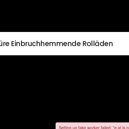
üre Einbruchhemmende Rolläden