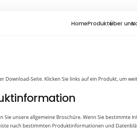
Home
Produkte
Über uns
N
r Download-Seite. Klicken Sie links auf ein Produkt, um wei
uktinformation
n Sie unsere allgemeine Broschüre. Wenn Sie bestimmte In
Leiste nach bestimmten Produktinformationen und Datenblä