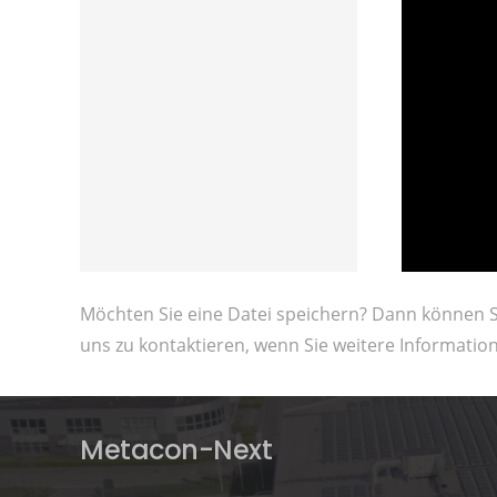
Möchten Sie eine Datei speichern? Dann können Sie
uns zu kontaktieren, wenn Sie weitere Informati
Metacon-Next