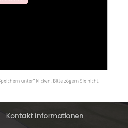
eichern unter“ klicken. Bitte zögern Sie nicht,
Kontakt Informationen