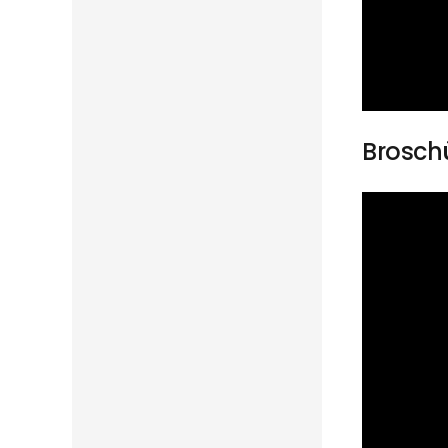
Brosch