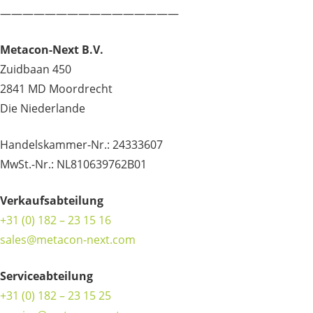
————————————————
Metacon-Next B.V.
Zuidbaan 450
2841 MD Moordrecht
Die Niederlande
Handelskammer-Nr.: 24333607
MwSt.-Nr.: NL810639762B01
Verkaufsabteilung
+31 (0) 182 – 23 15 16
sales@metacon-next.com
Serviceabteilung
+31 (0) 182 – 23 15 25