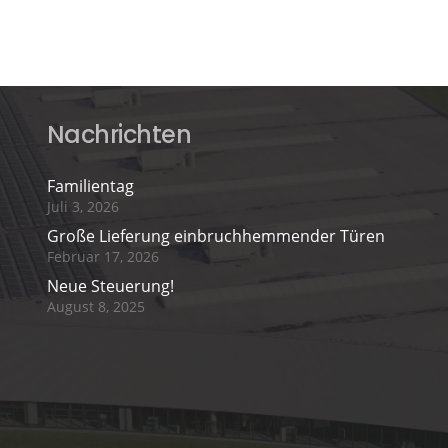
Nachrichten
Familientag
Juli 3, 2026
Große Lieferung einbruchhemmender Türen
Februar 17, 2026
Neue Steuerung!
August 8, 2025