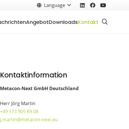
Language
achrichten
Angebot
Downloads
Kontakt
Kontaktinformation
Metacon-Next GmbH Deutschland
Herr Jörg Martin
+49 173 905 89 08
j.martin@metacon-next.eu