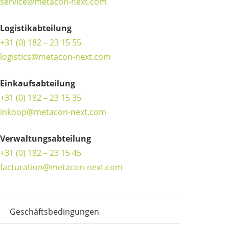
service@metacon-next.com
Logistikabteilung
+31 (0) 182 – 23 15 55
logistics@metacon-next.com
Einkaufsabteilung
+31 (0) 182 – 23 15 35
inkoop@metacon-next.com
Verwaltungsabteilung
+31 (0) 182 – 23 15 45
facturation@metacon-next.com
Geschäftsbedingungen