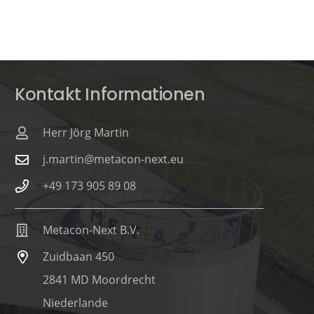
Kontakt Informationen
Herr Jörg Martin
j.martin@metacon-next.eu
+49 173 905 89 08
Metacon-Next B.V.
Zuidbaan 450
2841 MD Moordrecht
Niederlande