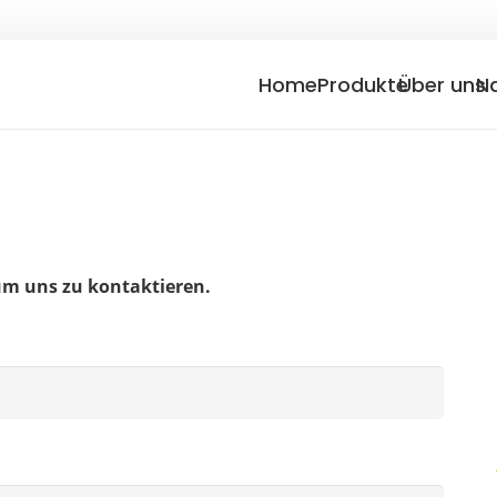
Home
Produkte
Über uns
N
 um uns zu kontaktieren.